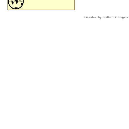
-
Lissabon byrundtur
Portugals 