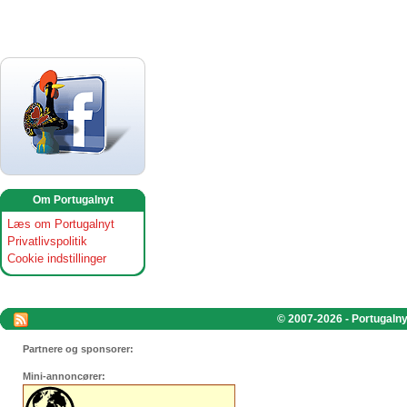
Om Portugalnyt
Læs om Portugalnyt
Privatlivspolitik
Cookie indstillinger
© 2007-2026 - Portugalnyt
Partnere og sponsorer:
Mini-annoncører: