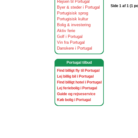
Rejsen til Portugal
Side 1 af 1 (1 p
Byer & steder i Portugal
Portugisisk sprog
Portugisisk kultur
Bolig & investering
Aktiv ferie
Golf i Portugal
Vin fra Portugal
Danskere i Portugal
Portugal tilbud
Find billigt fly til Portugal
Lej billig bil i Portugal
Find billigt hotel i Portugal
Lej feriebolig i Portugal
Guide og rejseservice
Køb bolig i Portugal