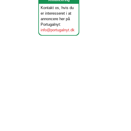
Annoncering
Kontakt os, hvis du
er interesseret i at
annoncere her på
Portugalnyt:
info@portugalnyt.dk