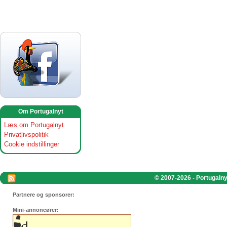
Om Portugalnyt
Læs om Portugalnyt
Privatlivspolitik
Cookie indstillinger
© 2007-2026 - Portugalnyt
Partnere og sponsorer:
Mini-annoncører: