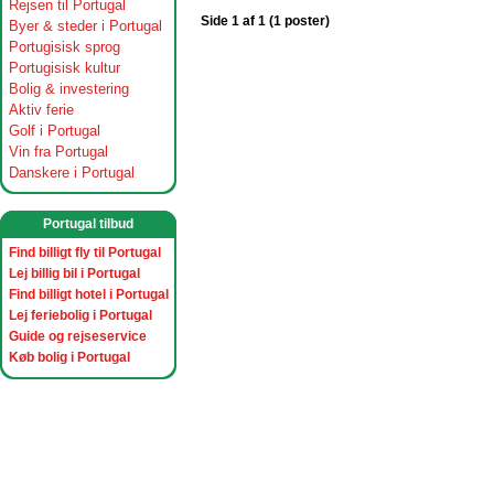
Rejsen til Portugal
Side 1 af 1 (1 poster)
Byer & steder i Portugal
Portugisisk sprog
Portugisisk kultur
Bolig & investering
Aktiv ferie
Golf i Portugal
Vin fra Portugal
Danskere i Portugal
Portugal tilbud
Find billigt fly til Portugal
Lej billig bil i Portugal
Find billigt hotel i Portugal
Lej feriebolig i Portugal
Guide og rejseservice
Køb bolig i Portugal