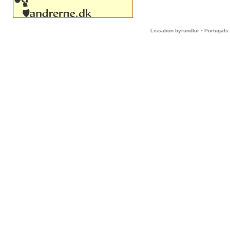
-
Lissabon byrundtur
Portugals 