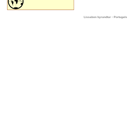
-
Lissabon byrundtur
Portugals 