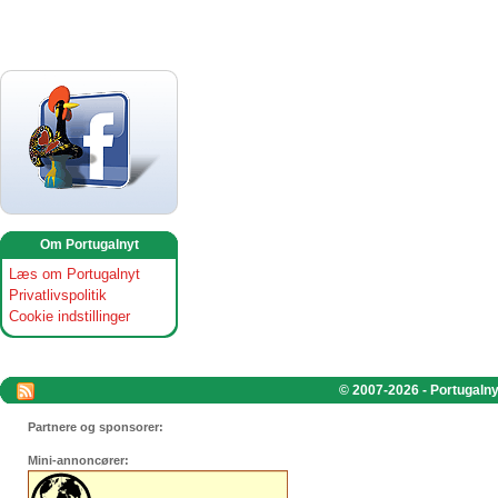
Om Portugalnyt
Læs om Portugalnyt
Privatlivspolitik
Cookie indstillinger
© 2007-2026 - Portugalnyt
Partnere og sponsorer:
Mini-annoncører: