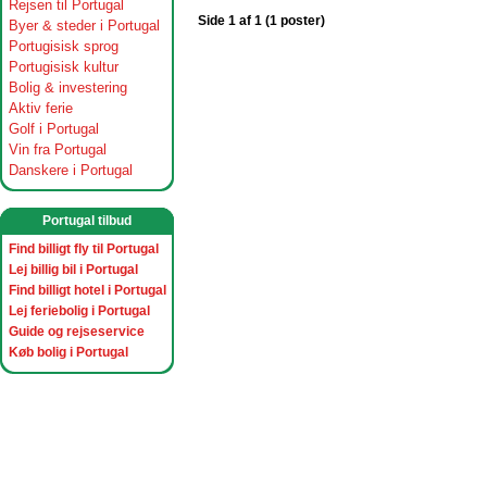
Rejsen til Portugal
Side 1 af 1 (1 poster)
Byer & steder i Portugal
Portugisisk sprog
Portugisisk kultur
Bolig & investering
Aktiv ferie
Golf i Portugal
Vin fra Portugal
Danskere i Portugal
Portugal tilbud
Find billigt fly til Portugal
Lej billig bil i Portugal
Find billigt hotel i Portugal
Lej feriebolig i Portugal
Guide og rejseservice
Køb bolig i Portugal