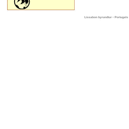
-
Lissabon byrundtur
Portugals 