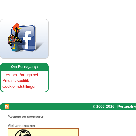
Om Portugalnyt
Læs om Portugalnyt
Privatlivspolitik
Cookie indstillinger
© 2007-2026 - Portugalnyt
Partnere og sponsorer:
Mini-annoncører: