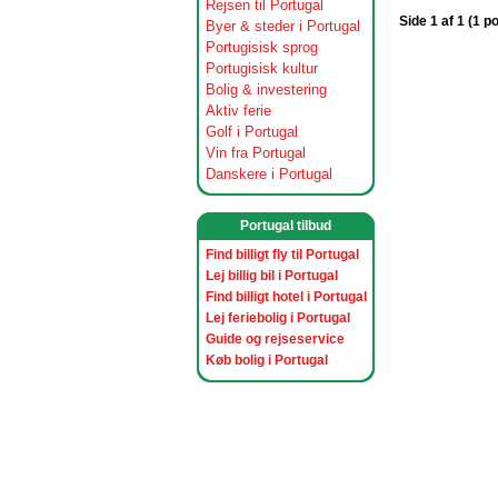
Rejsen til Portugal
Side 1 af 1 (1 p
Byer & steder i Portugal
Portugisisk sprog
Portugisisk kultur
Bolig & investering
Aktiv ferie
Golf i Portugal
Vin fra Portugal
Danskere i Portugal
Portugal tilbud
Find billigt fly til Portugal
Lej billig bil i Portugal
Find billigt hotel i Portugal
Lej feriebolig i Portugal
Guide og rejseservice
Køb bolig i Portugal