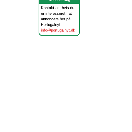
Annoncering
Kontakt os, hvis du
er interesseret i at
annoncere her på
Portugalnyt:
info@portugalnyt.dk