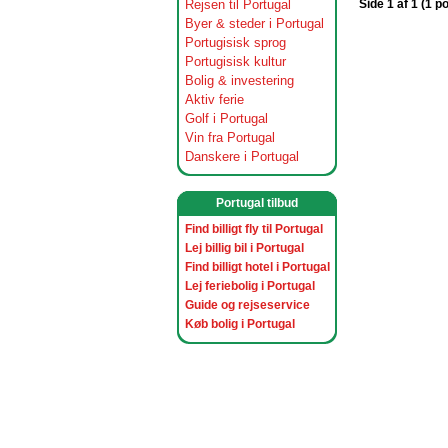
Rejsen til Portugal
Side 1 af 1 (1 p
Byer & steder i Portugal
Portugisisk sprog
Portugisisk kultur
Bolig & investering
Aktiv ferie
Golf i Portugal
Vin fra Portugal
Danskere i Portugal
Portugal tilbud
Find billigt fly til Portugal
Lej billig bil i Portugal
Find billigt hotel i Portugal
Lej feriebolig i Portugal
Guide og rejseservice
Køb bolig i Portugal