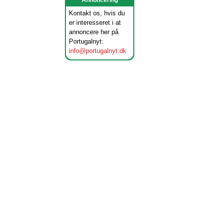
Annoncering
Kontakt os, hvis du
er interesseret i at
annoncere her på
Portugalnyt:
info@portugalnyt.dk