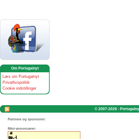
Om Portugalnyt
Læs om Portugalnyt
Privatlivspolitik
Cookie indstillinger
© 2007-2026 - Portugalnyt
Partnere og sponsorer:
Mini-annoncører: