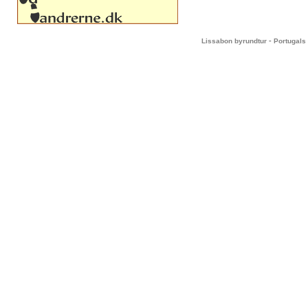
-
Lissabon byrundtur
Portugals 