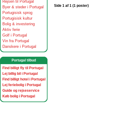
Rejsen til Portugal
Side 1 af 1 (1 poster)
Byer & steder i Portugal
Portugisisk sprog
Portugisisk kultur
Bolig & investering
Aktiv ferie
Golf i Portugal
Vin fra Portugal
Danskere i Portugal
Portugal tilbud
Find billigt fly til Portugal
Lej billig bil i Portugal
Find billigt hotel i Portugal
Lej feriebolig i Portugal
Guide og rejseservice
Køb bolig i Portugal