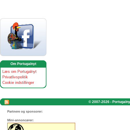
Om Portugalnyt
Læs om Portugalnyt
Privatlivspolitik
Cookie indstillinger
© 2007-2026 - Portugalnyt
Partnere og sponsorer:
Mini-annoncører: