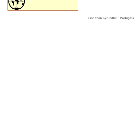
-
Lissabon byrundtur
Portugals 