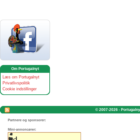
Om Portugalnyt
Læs om Portugalnyt
Privatlivspolitik
Cookie indstillinger
© 2007-2026 - Portugalnyt
Partnere og sponsorer:
Mini-annoncører: