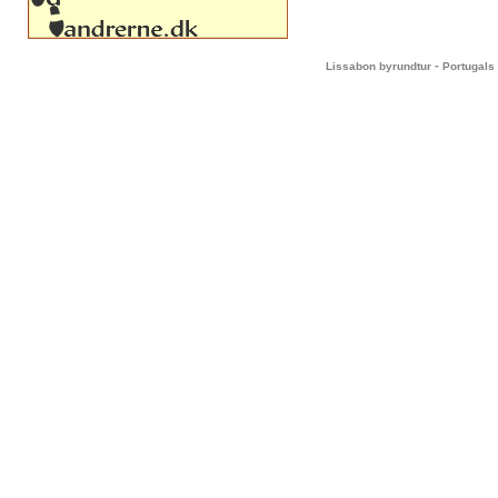
-
Lissabon byrundtur
Portugals 