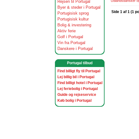
Udlandsdansker og 
Rejsen til Portugal
Byer & steder i Portugal
Side 1 af 1 (1 p
Portugisisk sprog
Portugisisk kultur
Bolig & investering
Aktiv ferie
Golf i Portugal
Vin fra Portugal
Danskere i Portugal
Portugal tilbud
Find billigt fly til Portugal
Lej billig bil i Portugal
Find billigt hotel i Portugal
Lej feriebolig i Portugal
Guide og rejseservice
Køb bolig i Portugal