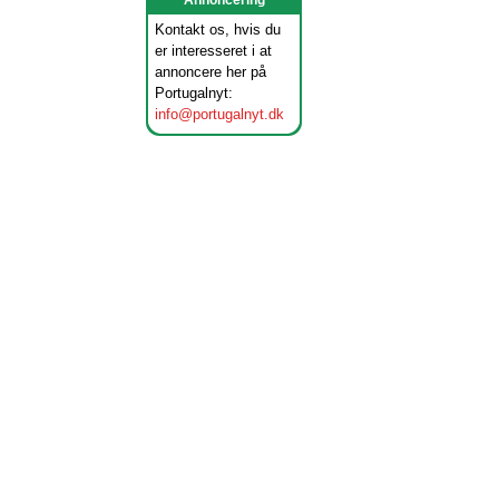
Annoncering
Kontakt os, hvis du
er interesseret i at
annoncere her på
Portugalnyt:
info@portugalnyt.dk