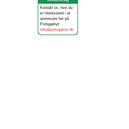
Annoncering
Kontakt os, hvis du
er interesseret i at
annoncere her på
Portugalnyt:
info@portugalnyt.dk