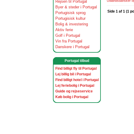
Udlandsdansker og 
Rejsen til Portugal
Byer & steder i Portugal
Side 1 af 1 (1 p
Portugisisk sprog
Portugisisk kultur
Bolig & investering
Aktiv ferie
Golf i Portugal
Vin fra Portugal
Danskere i Portugal
Portugal tilbud
Find billigt fly til Portugal
Lej billig bil i Portugal
Find billigt hotel i Portugal
Lej feriebolig i Portugal
Guide og rejseservice
Køb bolig i Portugal