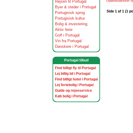
Udlandsdansker og 
Rejsen til Portugal
Byer & steder i Portugal
Side 1 af 1 (1 p
Portugisisk sprog
Portugisisk kultur
Bolig & investering
Aktiv ferie
Golf i Portugal
Vin fra Portugal
Danskere i Portugal
Portugal tilbud
Find billigt fly til Portugal
Lej billig bil i Portugal
Find billigt hotel i Portugal
Lej feriebolig i Portugal
Guide og rejseservice
Køb bolig i Portugal