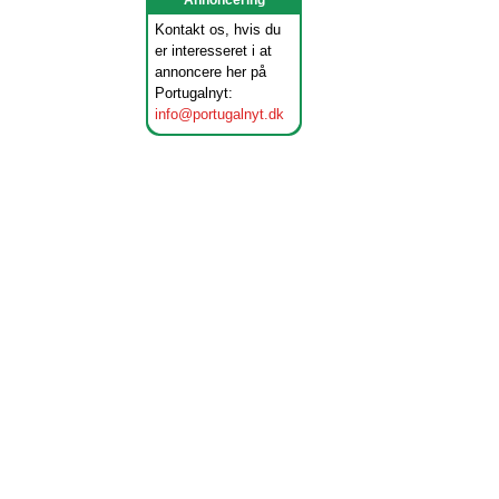
Annoncering
Kontakt os, hvis du
er interesseret i at
annoncere her på
Portugalnyt:
info@portugalnyt.dk