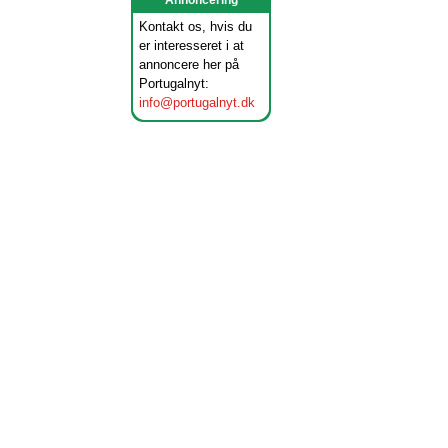
Annoncering
Kontakt os, hvis du
er interesseret i at
annoncere her på
Portugalnyt:
info@portugalnyt.dk