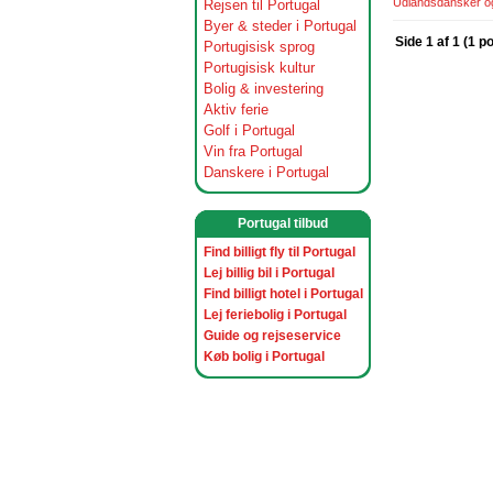
Udlandsdansker og 
Rejsen til Portugal
Byer & steder i Portugal
Side 1 af 1 (1 p
Portugisisk sprog
Portugisisk kultur
Bolig & investering
Aktiv ferie
Golf i Portugal
Vin fra Portugal
Danskere i Portugal
Portugal tilbud
Find billigt fly til Portugal
Lej billig bil i Portugal
Find billigt hotel i Portugal
Lej feriebolig i Portugal
Guide og rejseservice
Køb bolig i Portugal