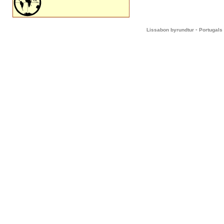
-
Lissabon byrundtur
Portugals 