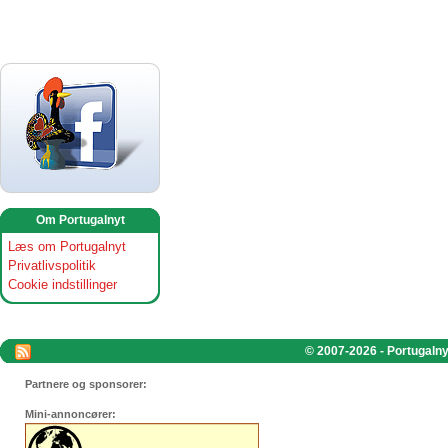
Om Portugalnyt
Læs om Portugalnyt
Privatlivspolitik
Cookie indstillinger
© 2007-2026 - Portugalnyt
Partnere og sponsorer:
Mini-annoncører: