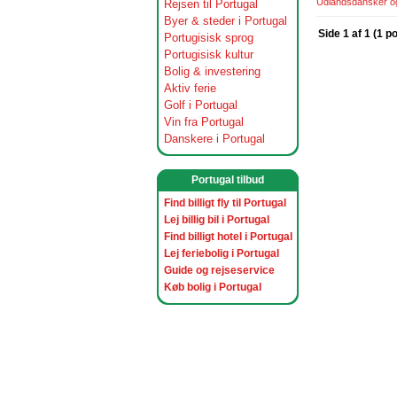
Udlandsdansker og 
Rejsen til Portugal
Byer & steder i Portugal
Side 1 af 1 (1 p
Portugisisk sprog
Portugisisk kultur
Bolig & investering
Aktiv ferie
Golf i Portugal
Vin fra Portugal
Danskere i Portugal
Portugal tilbud
Find billigt fly til Portugal
Lej billig bil i Portugal
Find billigt hotel i Portugal
Lej feriebolig i Portugal
Guide og rejseservice
Køb bolig i Portugal