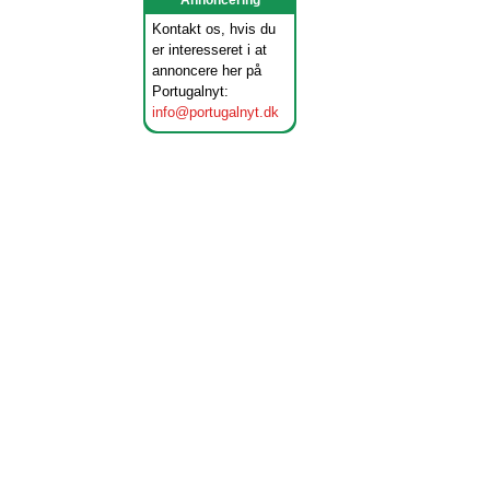
Annoncering
Kontakt os, hvis du
er interesseret i at
annoncere her på
Portugalnyt:
info@portugalnyt.dk