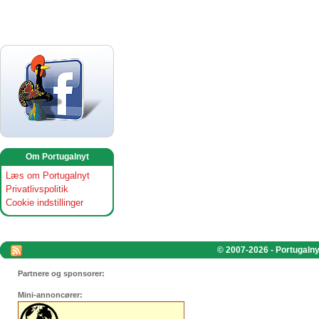
Om Portugalnyt
Læs om Portugalnyt
Privatlivspolitik
Cookie indstillinger
© 2007-2026 - Portugalnyt
Partnere og sponsorer:
Mini-annoncører: