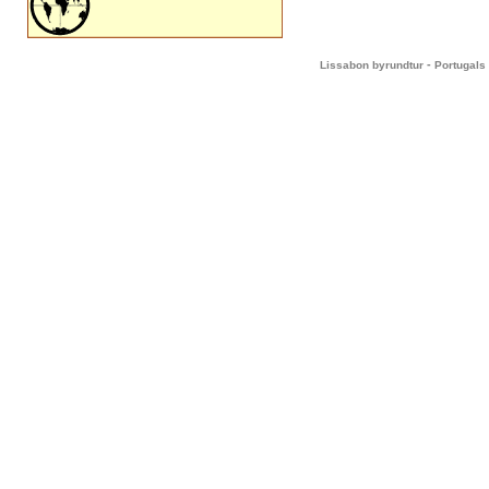
-
Lissabon byrundtur
Portugals 