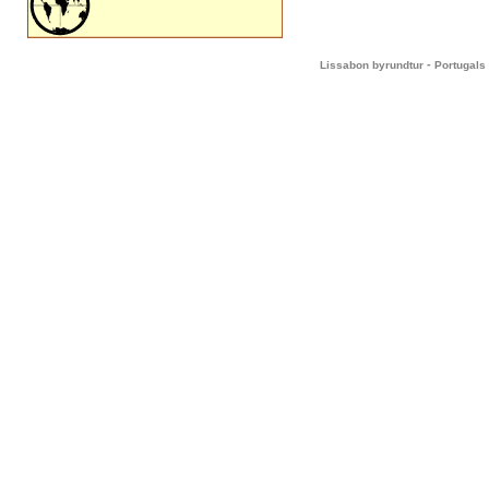
-
Lissabon byrundtur
Portugals 