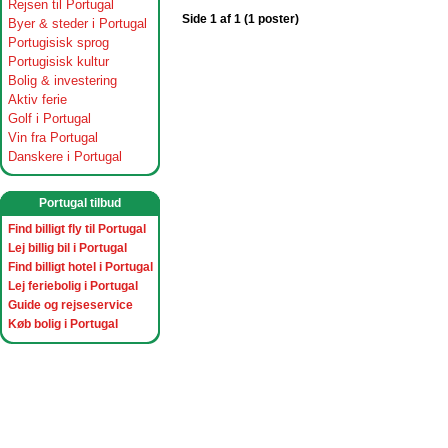
Rejsen til Portugal
Side 1 af 1 (1 poster)
Byer & steder i Portugal
Portugisisk sprog
Portugisisk kultur
Bolig & investering
Aktiv ferie
Golf i Portugal
Vin fra Portugal
Danskere i Portugal
Portugal tilbud
Find billigt fly til Portugal
Lej billig bil i Portugal
Find billigt hotel i Portugal
Lej feriebolig i Portugal
Guide og rejseservice
Køb bolig i Portugal