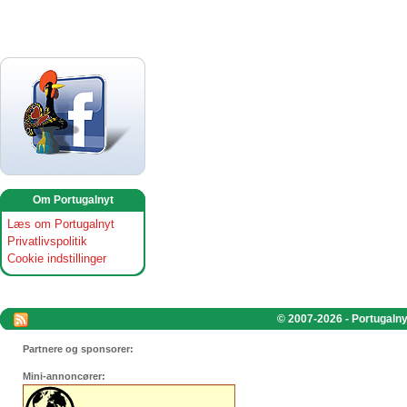
Om Portugalnyt
Læs om Portugalnyt
Privatlivspolitik
Cookie indstillinger
© 2007-2026 - Portugalnyt
Partnere og sponsorer:
Mini-annoncører: