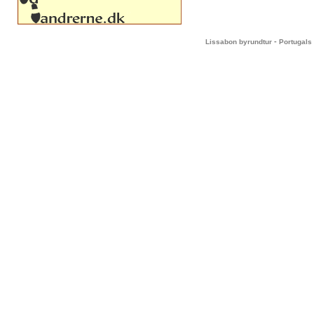
-
Lissabon byrundtur
Portugals 