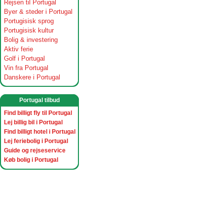
Rejsen til Portugal
Byer & steder i Portugal
Portugisisk sprog
Portugisisk kultur
Bolig & investering
Aktiv ferie
Golf i Portugal
Vin fra Portugal
Danskere i Portugal
Portugal tilbud
Find billigt fly til Portugal
Lej billig bil i Portugal
Find billigt hotel i Portugal
Lej feriebolig i Portugal
Guide og rejseservice
Køb bolig i Portugal