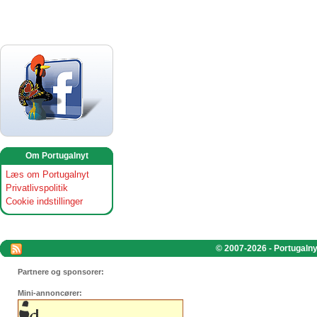
Om Portugalnyt
Læs om Portugalnyt
Privatlivspolitik
Cookie indstillinger
© 2007-2026 - Portugalnyt
Partnere og sponsorer:
Mini-annoncører: