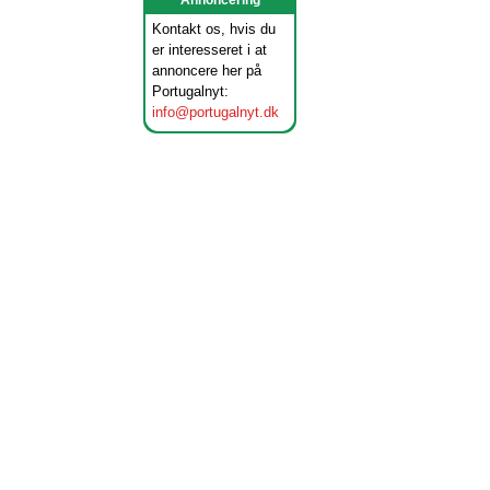
Annoncering
Kontakt os, hvis du
er interesseret i at
annoncere her på
Portugalnyt:
info@portugalnyt.dk