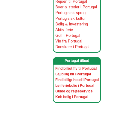
Rejsen til Portugal
Byer & steder i Portugal
Portugisisk sprog
Portugisisk kultur
Bolig & investering
Aktiv ferie
Golf i Portugal
Vin fra Portugal
Danskere i Portugal
Portugal tilbud
Find billigt fly til Portugal
Lej billig bil i Portugal
Find billigt hotel i Portugal
Lej feriebolig i Portugal
Guide og rejseservice
Køb bolig i Portugal