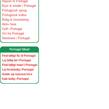
Rejsen til Portugal
Byer & steder i Portugal
Portugisisk sprog
Portugisisk kultur
Bolig & investering
Aktiv ferie
Golf i Portugal
Vin fra Portugal
Danskere i Portugal
Portugal tilbud
Find billigt fly til Portugal
Lej billig bil i Portugal
Find billigt hotel i Portugal
Lej feriebolig i Portugal
Guide og rejseservice
Køb bolig i Portugal