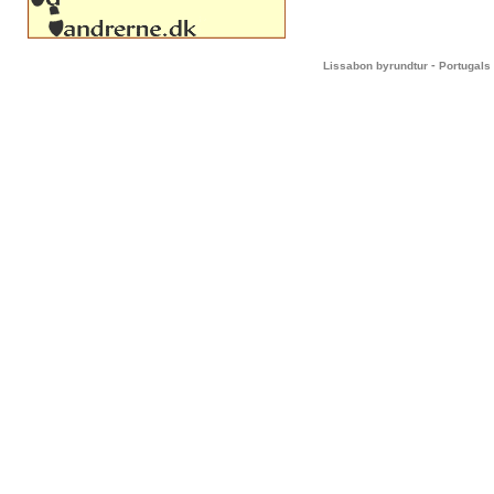
-
Lissabon byrundtur
Portugals 