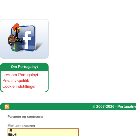
Om Portugalnyt
Læs om Portugalnyt
Privatlivspolitik
Cookie indstillinger
© 2007-2026 - Portugalnyt
Partnere og sponsorer:
Mini-annoncører: