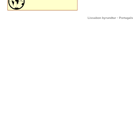
-
Lissabon byrundtur
Portugals 