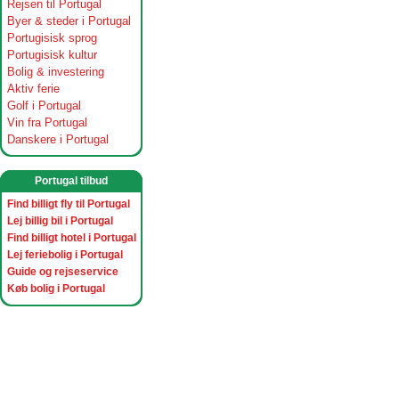
Rejsen til Portugal
Byer & steder i Portugal
Portugisisk sprog
Portugisisk kultur
Bolig & investering
Aktiv ferie
Golf i Portugal
Vin fra Portugal
Danskere i Portugal
Portugal tilbud
Find billigt fly til Portugal
Lej billig bil i Portugal
Find billigt hotel i Portugal
Lej feriebolig i Portugal
Guide og rejseservice
Køb bolig i Portugal