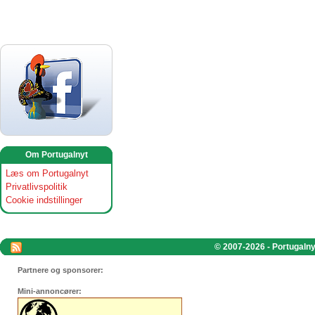
Om Portugalnyt
Læs om Portugalnyt
Privatlivspolitik
Cookie indstillinger
© 2007-2026 - Portugalnyt
Partnere og sponsorer:
Mini-annoncører: