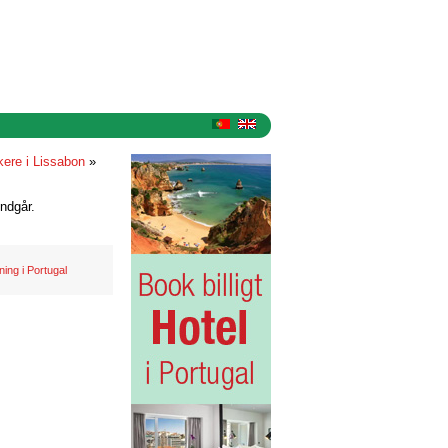
ere i Lissabon
»
ndgår.
ing i Portugal