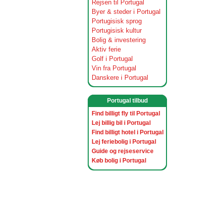
Rejsen til Portugal
Byer & steder i Portugal
Portugisisk sprog
Portugisisk kultur
Bolig & investering
Aktiv ferie
Golf i Portugal
Vin fra Portugal
Danskere i Portugal
Portugal tilbud
Find billigt fly til Portugal
Lej billig bil i Portugal
Find billigt hotel i Portugal
Lej feriebolig i Portugal
Guide og rejseservice
Køb bolig i Portugal