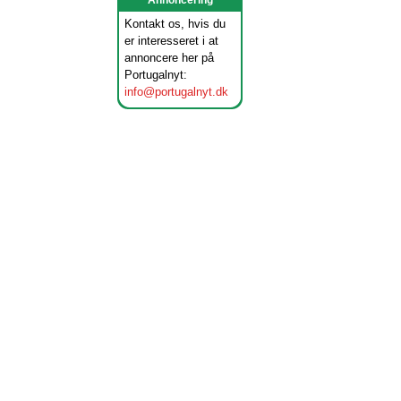
Annoncering
Kontakt os, hvis du
er interesseret i at
annoncere her på
Portugalnyt:
info@portugalnyt.dk