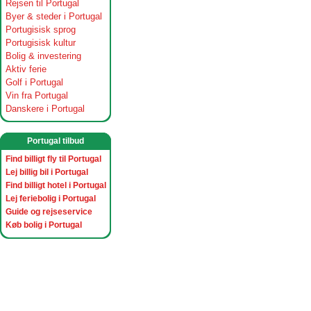
Rejsen til Portugal
Byer & steder i Portugal
Portugisisk sprog
Portugisisk kultur
Bolig & investering
Aktiv ferie
Golf i Portugal
Vin fra Portugal
Danskere i Portugal
Portugal tilbud
Find billigt fly til Portugal
Lej billig bil i Portugal
Find billigt hotel i Portugal
Lej feriebolig i Portugal
Guide og rejseservice
Køb bolig i Portugal