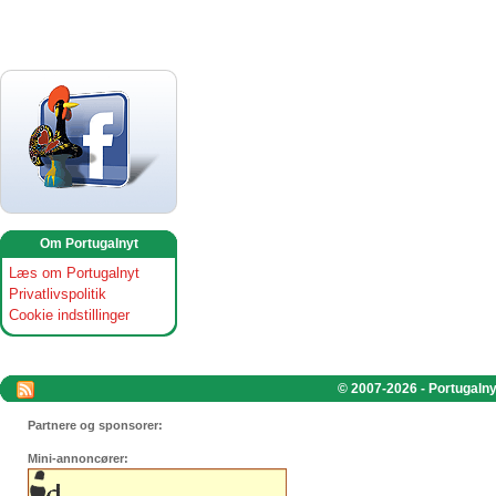
Om Portugalnyt
Læs om Portugalnyt
Privatlivspolitik
Cookie indstillinger
© 2007-2026 - Portugalnyt
Partnere og sponsorer:
Mini-annoncører: