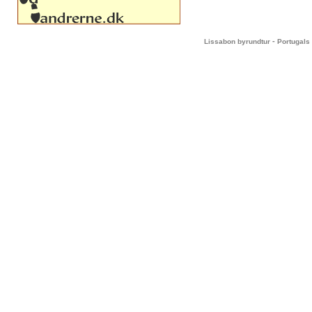
-
Lissabon byrundtur
Portugals 