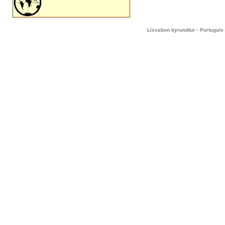
-
Lissabon byrundtur
Portugals 