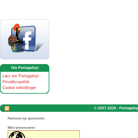
Om Portugalnyt
Læs om Portugalnyt
Privatlivspolitik
Cookie indstillinger
© 2007-2026 - Portugalnyt
Partnere og sponsorer:
Mini-annoncører: