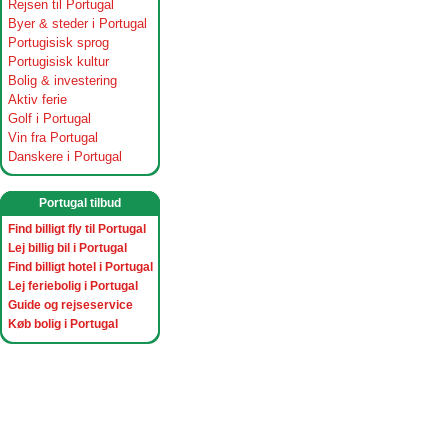
Rejsen til Portugal
Byer & steder i Portugal
Portugisisk sprog
Portugisisk kultur
Bolig & investering
Aktiv ferie
Golf i Portugal
Vin fra Portugal
Danskere i Portugal
Portugal tilbud
Find billigt fly til Portugal
Lej billig bil i Portugal
Find billigt hotel i Portugal
Lej feriebolig i Portugal
Guide og rejseservice
Køb bolig i Portugal