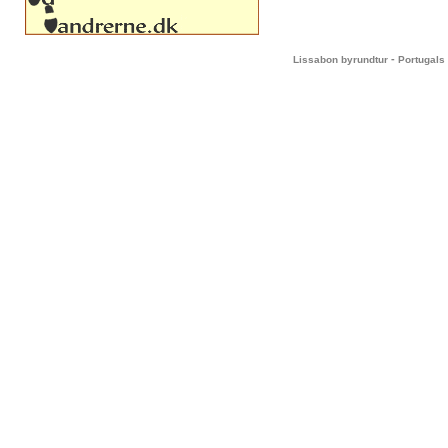
-
Lissabon byrundtur
Portugals 