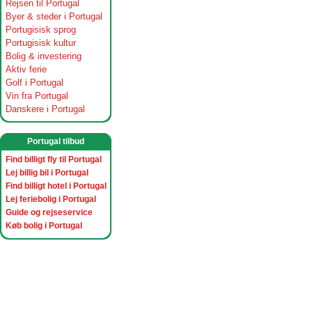
Rejsen til Portugal
Byer & steder i Portugal
Portugisisk sprog
Portugisisk kultur
Bolig & investering
Aktiv ferie
Golf i Portugal
Vin fra Portugal
Danskere i Portugal
Portugal tilbud
Find billigt fly til Portugal
Lej billig bil i Portugal
Find billigt hotel i Portugal
Lej feriebolig i Portugal
Guide og rejseservice
Køb bolig i Portugal