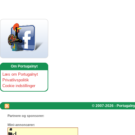
Om Portugalnyt
Læs om Portugalnyt
Privatlivspolitik
Cookie indstillinger
© 2007-2026 - Portugalnyt
Partnere og sponsorer:
Mini-annoncører: