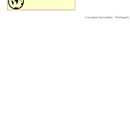
-
Lissabon byrundtur
Portugals 