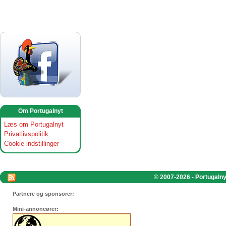
Om Portugalnyt
Læs om Portugalnyt
Privatlivspolitik
Cookie indstillinger
© 2007-2026 - Portugalnyt
Partnere og sponsorer:
Mini-annoncører: