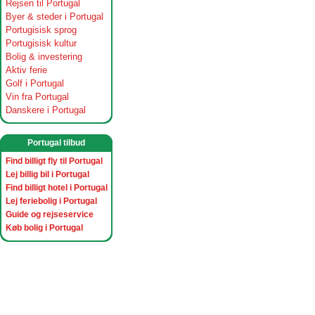
Rejsen til Portugal
Byer & steder i Portugal
Portugisisk sprog
Portugisisk kultur
Bolig & investering
Aktiv ferie
Golf i Portugal
Vin fra Portugal
Danskere i Portugal
Portugal tilbud
Find billigt fly til Portugal
Lej billig bil i Portugal
Find billigt hotel i Portugal
Lej feriebolig i Portugal
Guide og rejseservice
Køb bolig i Portugal