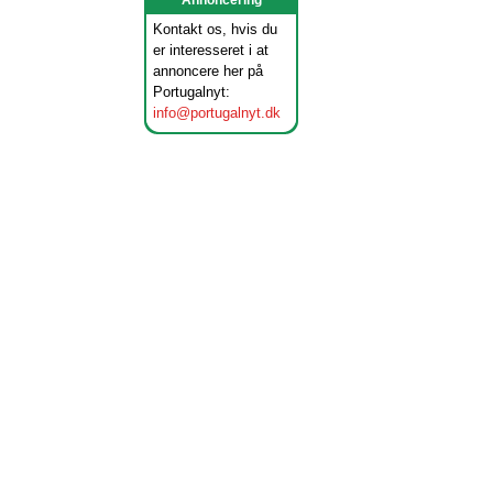
Annoncering
Kontakt os, hvis du
er interesseret i at
annoncere her på
Portugalnyt:
info@portugalnyt.dk