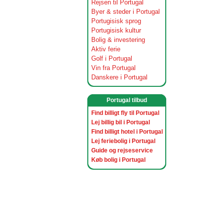
Rejsen til Portugal
Byer & steder i Portugal
Portugisisk sprog
Portugisisk kultur
Bolig & investering
Aktiv ferie
Golf i Portugal
Vin fra Portugal
Danskere i Portugal
Portugal tilbud
Find billigt fly til Portugal
Lej billig bil i Portugal
Find billigt hotel i Portugal
Lej feriebolig i Portugal
Guide og rejseservice
Køb bolig i Portugal