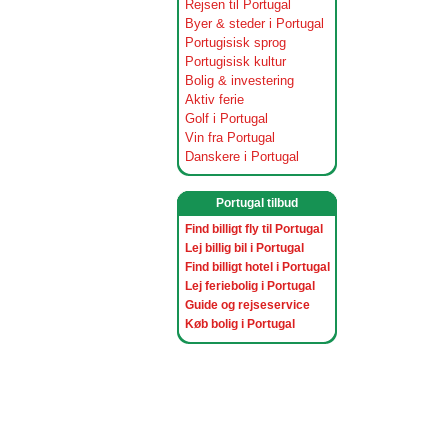
Rejsen til Portugal
Byer & steder i Portugal
Portugisisk sprog
Portugisisk kultur
Bolig & investering
Aktiv ferie
Golf i Portugal
Vin fra Portugal
Danskere i Portugal
Portugal tilbud
Find billigt fly til Portugal
Lej billig bil i Portugal
Find billigt hotel i Portugal
Lej feriebolig i Portugal
Guide og rejseservice
Køb bolig i Portugal