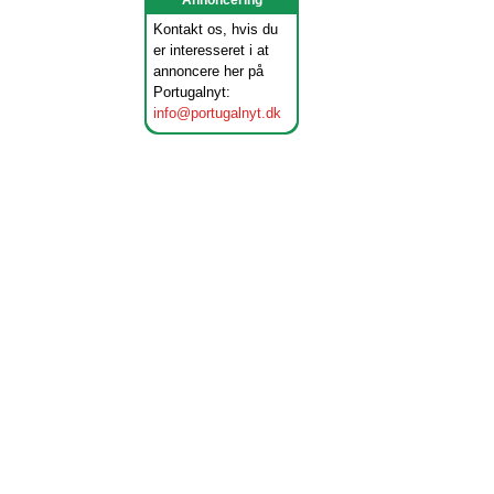
Annoncering
Kontakt os, hvis du
er interesseret i at
annoncere her på
Portugalnyt:
info@portugalnyt.dk