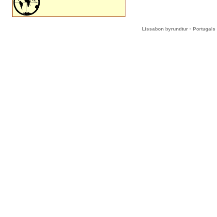
-
Lissabon byrundtur
Portugals 