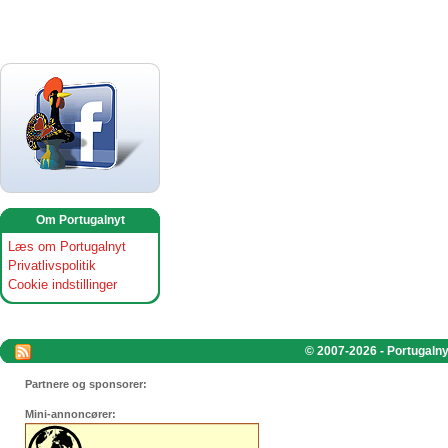
Om Portugalnyt
Læs om Portugalnyt
Privatlivspolitik
Cookie indstillinger
© 2007-2026 - Portugalnyt
Partnere og sponsorer:
Mini-annoncører: