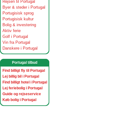
Rejsen til Portugal
Byer & steder i Portugal
Portugisisk sprog
Portugisisk kultur
Bolig & investering
Aktiv ferie
Golf i Portugal
Vin fra Portugal
Danskere i Portugal
Portugal tilbud
Find billigt fly til Portugal
Lej billig bil i Portugal
Find billigt hotel i Portugal
Lej feriebolig i Portugal
Guide og rejseservice
Køb bolig i Portugal