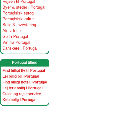
Rejsen til Portugal
Byer & steder i Portugal
Portugisisk sprog
Portugisisk kultur
Bolig & investering
Aktiv ferie
Golf i Portugal
Vin fra Portugal
Danskere i Portugal
Portugal tilbud
Find billigt fly til Portugal
Lej billig bil i Portugal
Find billigt hotel i Portugal
Lej feriebolig i Portugal
Guide og rejseservice
Køb bolig i Portugal