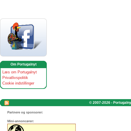
Om Portugalnyt
Læs om Portugalnyt
Privatlivspolitik
Cookie indstillinger
© 2007-2026 - Portugalnyt
Partnere og sponsorer:
Mini-annoncører: