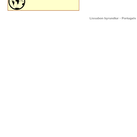
-
Lissabon byrundtur
Portugals 