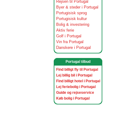
Rejsen til Portugal
Byer & steder i Portugal
Portugisisk sprog
Portugisisk kultur
Bolig & investering
Aktiv ferie
Golf i Portugal
Vin fra Portugal
Danskere i Portugal
Portugal tilbud
Find billigt fly til Portugal
Lej billig bil i Portugal
Find billigt hotel i Portugal
Lej feriebolig i Portugal
Guide og rejseservice
Køb bolig i Portugal