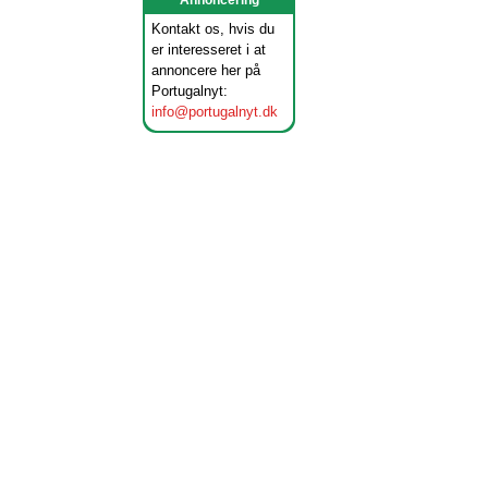
Annoncering
Kontakt os, hvis du
er interesseret i at
annoncere her på
Portugalnyt:
info@portugalnyt.dk