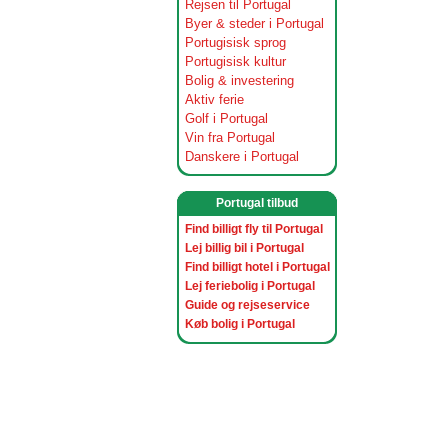
Rejsen til Portugal
Byer & steder i Portugal
Portugisisk sprog
Portugisisk kultur
Bolig & investering
Aktiv ferie
Golf i Portugal
Vin fra Portugal
Danskere i Portugal
Portugal tilbud
Find billigt fly til Portugal
Lej billig bil i Portugal
Find billigt hotel i Portugal
Lej feriebolig i Portugal
Guide og rejseservice
Køb bolig i Portugal