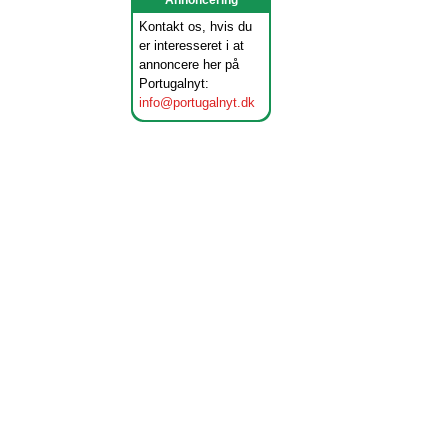
Annoncering
Kontakt os, hvis du
er interesseret i at
annoncere her på
Portugalnyt:
info@portugalnyt.dk