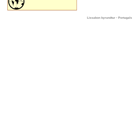
-
Lissabon byrundtur
Portugals 