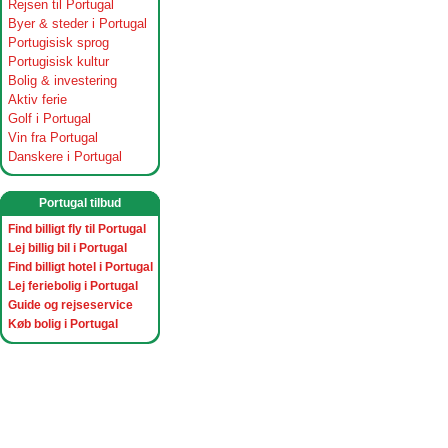
Rejsen til Portugal
Byer & steder i Portugal
Portugisisk sprog
Portugisisk kultur
Bolig & investering
Aktiv ferie
Golf i Portugal
Vin fra Portugal
Danskere i Portugal
Portugal tilbud
Find billigt fly til Portugal
Lej billig bil i Portugal
Find billigt hotel i Portugal
Lej feriebolig i Portugal
Guide og rejseservice
Køb bolig i Portugal