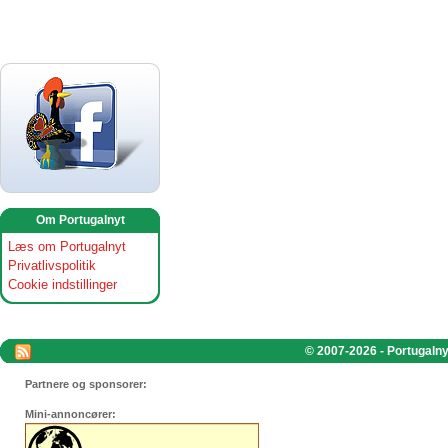
Om Portugalnyt
Læs om Portugalnyt
Privatlivspolitik
Cookie indstillinger
© 2007-2026 - Portugalnyt
Partnere og sponsorer:
Mini-annoncører: