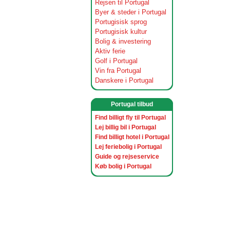
Rejsen til Portugal
Byer & steder i Portugal
Portugisisk sprog
Portugisisk kultur
Bolig & investering
Aktiv ferie
Golf i Portugal
Vin fra Portugal
Danskere i Portugal
Portugal tilbud
Find billigt fly til Portugal
Lej billig bil i Portugal
Find billigt hotel i Portugal
Lej feriebolig i Portugal
Guide og rejseservice
Køb bolig i Portugal