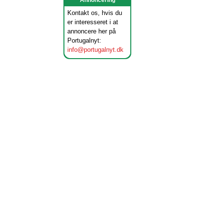
Annoncering
Kontakt os, hvis du
er interesseret i at
annoncere her på
Portugalnyt:
info@portugalnyt.dk