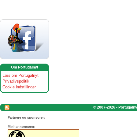
Om Portugalnyt
Læs om Portugalnyt
Privatlivspolitik
Cookie indstillinger
© 2007-2026 - Portugalnyt
Partnere og sponsorer:
Mini-annoncører: