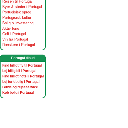
Rejsen til Portugal
Byer & steder i Portugal
Portugisisk sprog
Portugisisk kultur
Bolig & investering
Aktiv ferie
Golf i Portugal
Vin fra Portugal
Danskere i Portugal
Portugal tilbud
Find billigt fly til Portugal
Lej billig bil i Portugal
Find billigt hotel i Portugal
Lej feriebolig i Portugal
Guide og rejseservice
Køb bolig i Portugal