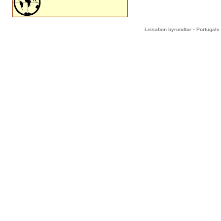
-
Lissabon byrundtur
Portugals 