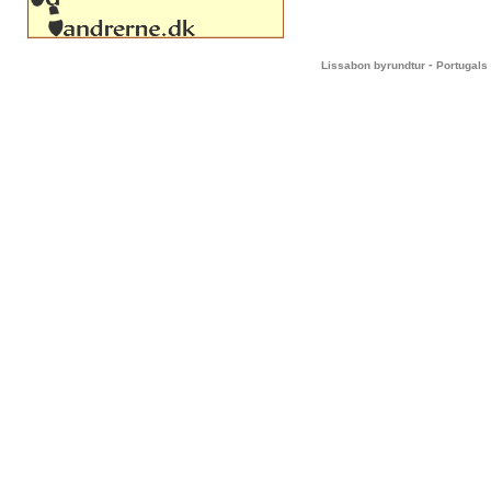
-
Lissabon byrundtur
Portugals 