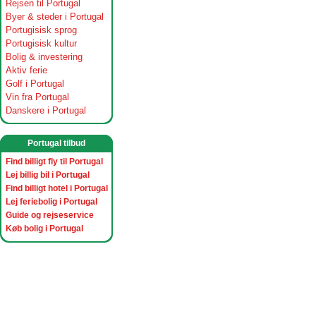
Rejsen til Portugal
Byer & steder i Portugal
Portugisisk sprog
Portugisisk kultur
Bolig & investering
Aktiv ferie
Golf i Portugal
Vin fra Portugal
Danskere i Portugal
Portugal tilbud
Find billigt fly til Portugal
Lej billig bil i Portugal
Find billigt hotel i Portugal
Lej feriebolig i Portugal
Guide og rejseservice
Køb bolig i Portugal