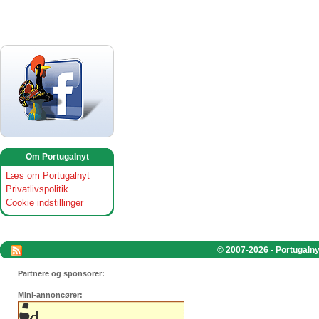
Om Portugalnyt
Læs om Portugalnyt
Privatlivspolitik
Cookie indstillinger
© 2007-2026 - Portugalnyt
Partnere og sponsorer:
Mini-annoncører: