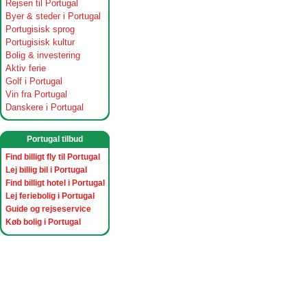
Rejsen til Portugal
Byer & steder i Portugal
Portugisisk sprog
Portugisisk kultur
Bolig & investering
Aktiv ferie
Golf i Portugal
Vin fra Portugal
Danskere i Portugal
Portugal tilbud
Find billigt fly til Portugal
Lej billig bil i Portugal
Find billigt hotel i Portugal
Lej feriebolig i Portugal
Guide og rejseservice
Køb bolig i Portugal