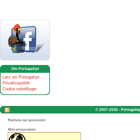
Om Portugalnyt
Læs om Portugalnyt
Privatlivspolitik
Cookie indstillinger
© 2007-2026 - Portugalnyt
Partnere og sponsorer:
Mini-annoncører: