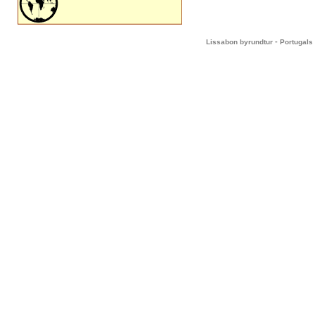
-
Lissabon byrundtur
Portugals 