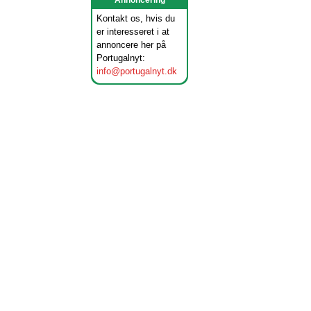
Annoncering
Kontakt os, hvis du
er interesseret i at
annoncere her på
Portugalnyt:
info@portugalnyt.dk