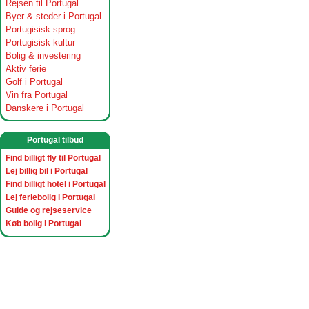
Rejsen til Portugal
Byer & steder i Portugal
Portugisisk sprog
Portugisisk kultur
Bolig & investering
Aktiv ferie
Golf i Portugal
Vin fra Portugal
Danskere i Portugal
Portugal tilbud
Find billigt fly til Portugal
Lej billig bil i Portugal
Find billigt hotel i Portugal
Lej feriebolig i Portugal
Guide og rejseservice
Køb bolig i Portugal