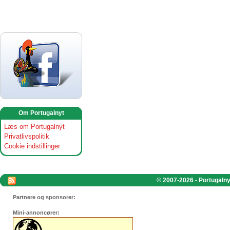
Om Portugalnyt
Læs om Portugalnyt
Privatlivspolitik
Cookie indstillinger
© 2007-2026 - Portugalnyt
Partnere og sponsorer:
Mini-annoncører: