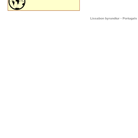
-
Lissabon byrundtur
Portugals 