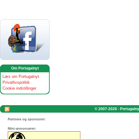
Om Portugalnyt
Læs om Portugalnyt
Privatlivspolitik
Cookie indstillinger
© 2007-2026 - Portugalnyt
Partnere og sponsorer:
Mini-annoncører: