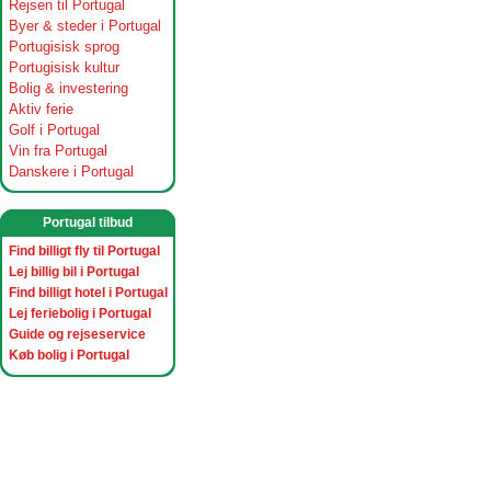
Rejsen til Portugal
Byer & steder i Portugal
Portugisisk sprog
Portugisisk kultur
Bolig & investering
Aktiv ferie
Golf i Portugal
Vin fra Portugal
Danskere i Portugal
Portugal tilbud
Find billigt fly til Portugal
Lej billig bil i Portugal
Find billigt hotel i Portugal
Lej feriebolig i Portugal
Guide og rejseservice
Køb bolig i Portugal