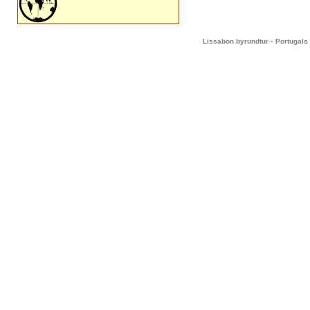
-
Lissabon byrundtur
Portugals 