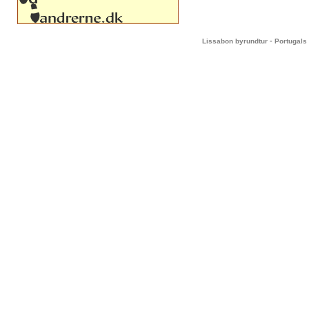
-
Lissabon byrundtur
Portugals 