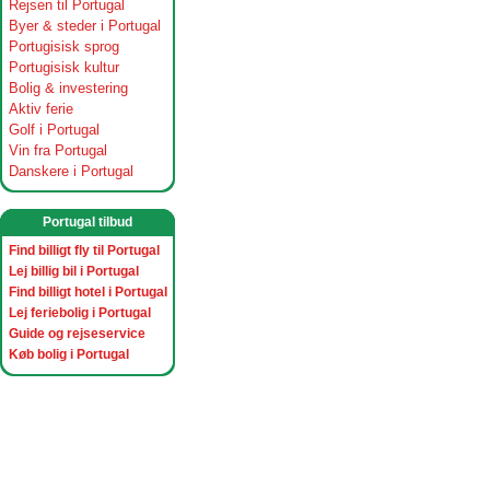
Rejsen til Portugal
Byer & steder i Portugal
Portugisisk sprog
Portugisisk kultur
Bolig & investering
Aktiv ferie
Golf i Portugal
Vin fra Portugal
Danskere i Portugal
Portugal tilbud
Find billigt fly til Portugal
Lej billig bil i Portugal
Find billigt hotel i Portugal
Lej feriebolig i Portugal
Guide og rejseservice
Køb bolig i Portugal