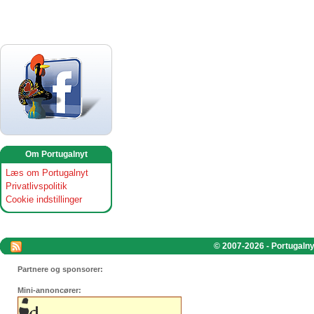
Om Portugalnyt
Læs om Portugalnyt
Privatlivspolitik
Cookie indstillinger
© 2007-2026 - Portugalnyt
Partnere og sponsorer:
Mini-annoncører: