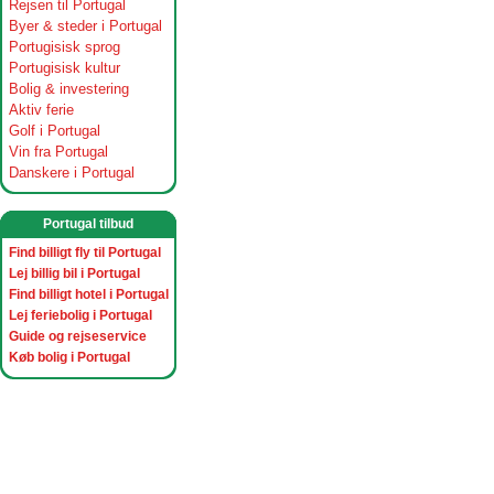
Rejsen til Portugal
Byer & steder i Portugal
Portugisisk sprog
Portugisisk kultur
Bolig & investering
Aktiv ferie
Golf i Portugal
Vin fra Portugal
Danskere i Portugal
Portugal tilbud
Find billigt fly til Portugal
Lej billig bil i Portugal
Find billigt hotel i Portugal
Lej feriebolig i Portugal
Guide og rejseservice
Køb bolig i Portugal