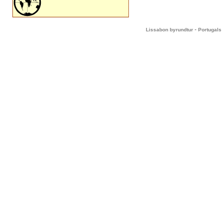
-
Lissabon byrundtur
Portugals 