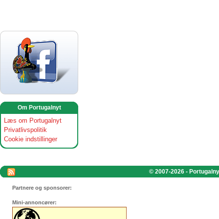
Om Portugalnyt
Læs om Portugalnyt
Privatlivspolitik
Cookie indstillinger
© 2007-2026 - Portugalnyt
Partnere og sponsorer:
Mini-annoncører: