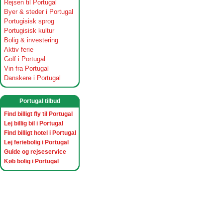
Rejsen til Portugal
Byer & steder i Portugal
Portugisisk sprog
Portugisisk kultur
Bolig & investering
Aktiv ferie
Golf i Portugal
Vin fra Portugal
Danskere i Portugal
Portugal tilbud
Find billigt fly til Portugal
Lej billig bil i Portugal
Find billigt hotel i Portugal
Lej feriebolig i Portugal
Guide og rejseservice
Køb bolig i Portugal