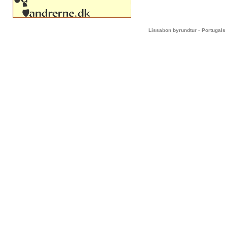
-
Lissabon byrundtur
Portugals 