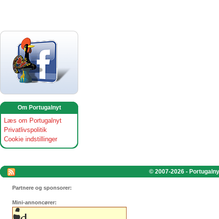
Om Portugalnyt
Læs om Portugalnyt
Privatlivspolitik
Cookie indstillinger
© 2007-2026 - Portugalnyt
Partnere og sponsorer:
Mini-annoncører: