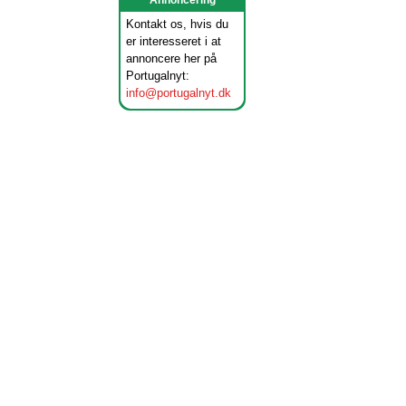
Annoncering
Kontakt os, hvis du
er interesseret i at
annoncere her på
Portugalnyt:
info@portugalnyt.dk