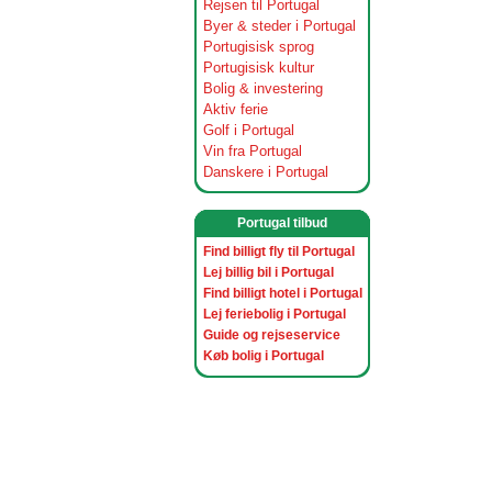
Rejsen til Portugal
Byer & steder i Portugal
Portugisisk sprog
Portugisisk kultur
Bolig & investering
Aktiv ferie
Golf i Portugal
Vin fra Portugal
Danskere i Portugal
Portugal tilbud
Find billigt fly til Portugal
Lej billig bil i Portugal
Find billigt hotel i Portugal
Lej feriebolig i Portugal
Guide og rejseservice
Køb bolig i Portugal