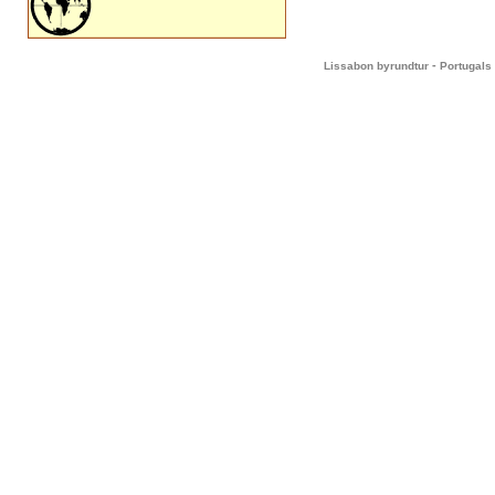
-
Lissabon byrundtur
Portugals 