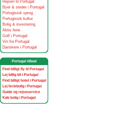
Rejsen til Portugal
Byer & steder i Portugal
Portugisisk sprog
Portugisisk kultur
Bolig & investering
Aktiv ferie
Golf i Portugal
Vin fra Portugal
Danskere i Portugal
Portugal tilbud
Find billigt fly til Portugal
Lej billig bil i Portugal
Find billigt hotel i Portugal
Lej feriebolig i Portugal
Guide og rejseservice
Køb bolig i Portugal