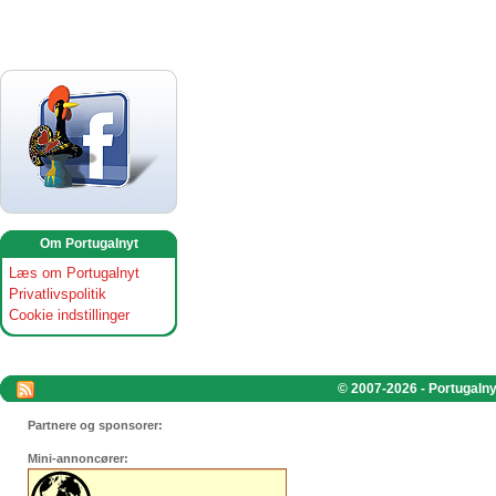
Om Portugalnyt
Læs om Portugalnyt
Privatlivspolitik
Cookie indstillinger
© 2007-2026 - Portugalnyt
Partnere og sponsorer:
Mini-annoncører: