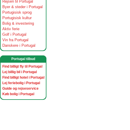
Rejsen til Portugal
Byer & steder i Portugal
Portugisisk sprog
Portugisisk kultur
Bolig & investering
Aktiv ferie
Golf i Portugal
Vin fra Portugal
Danskere i Portugal
Portugal tilbud
Find billigt fly til Portugal
Lej billig bil i Portugal
Find billigt hotel i Portugal
Lej feriebolig i Portugal
Guide og rejseservice
Køb bolig i Portugal