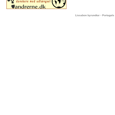
-
Lissabon byrundtur
Portugals 