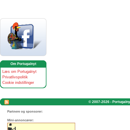
Om Portugalnyt
Læs om Portugalnyt
Privatlivspolitik
Cookie indstillinger
© 2007-2026 - Portugalnyt
Partnere og sponsorer:
Mini-annoncører: