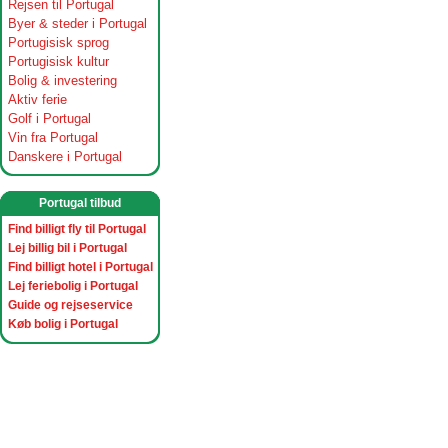
Rejsen til Portugal
Byer & steder i Portugal
Portugisisk sprog
Portugisisk kultur
Bolig & investering
Aktiv ferie
Golf i Portugal
Vin fra Portugal
Danskere i Portugal
Portugal tilbud
Find billigt fly til Portugal
Lej billig bil i Portugal
Find billigt hotel i Portugal
Lej feriebolig i Portugal
Guide og rejseservice
Køb bolig i Portugal