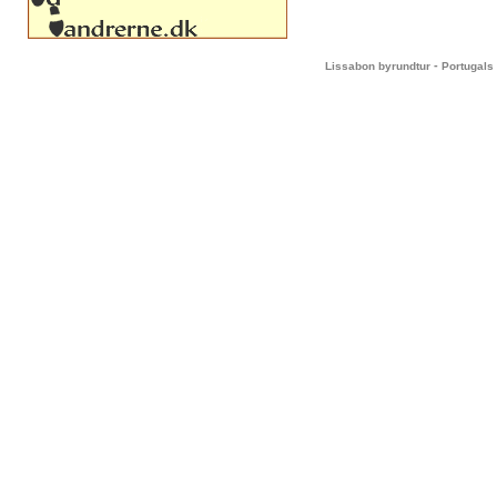
-
Lissabon byrundtur
Portugals 