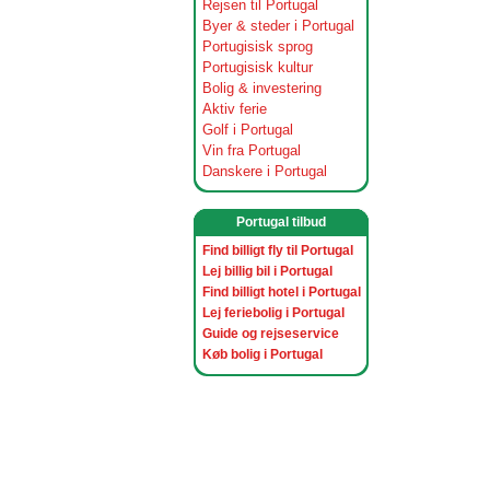
Rejsen til Portugal
Byer & steder i Portugal
Portugisisk sprog
Portugisisk kultur
Bolig & investering
Aktiv ferie
Golf i Portugal
Vin fra Portugal
Danskere i Portugal
Portugal tilbud
Find billigt fly til Portugal
Lej billig bil i Portugal
Find billigt hotel i Portugal
Lej feriebolig i Portugal
Guide og rejseservice
Køb bolig i Portugal