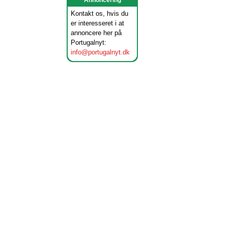
Annoncering
Kontakt os, hvis du
er interesseret i at
annoncere her på
Portugalnyt:
info@portugalnyt.dk