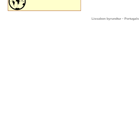
-
Lissabon byrundtur
Portugals 