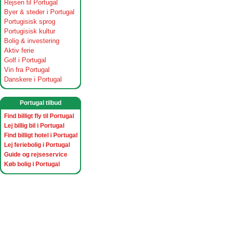
Rejsen til Portugal
Byer & steder i Portugal
Portugisisk sprog
Portugisisk kultur
Bolig & investering
Aktiv ferie
Golf i Portugal
Vin fra Portugal
Danskere i Portugal
Portugal tilbud
Find billigt fly til Portugal
Lej billig bil i Portugal
Find billigt hotel i Portugal
Lej feriebolig i Portugal
Guide og rejseservice
Køb bolig i Portugal