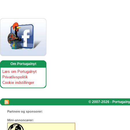
Om Portugalnyt
Læs om Portugalnyt
Privatlivspolitik
Cookie indstillinger
© 2007-2026 - Portugalnyt
Partnere og sponsorer:
Mini-annoncører: